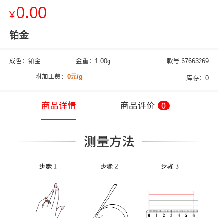
0.00
¥
铂金
成色：铂金
金重：1.00g
款号:67663269
附加工费：
0元/g
库存：0
商品详情
商品评价
0